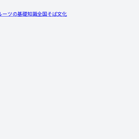
ルーツの基礎知識
全国そば文化