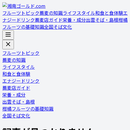
フルーツトピック
蕎麦の知識
ライフスタイル
和食と食体験
エ
ナジードリンク
蕎麦店ガイド
栄養・成分
出雲そば・島根
柑橘
フルーツの基礎知識
全国そば文化
フルーツトピック
蕎麦の知識
ライフスタイル
和食と食体験
エナジードリンク
蕎麦店ガイド
栄養・成分
出雲そば・島根
柑橘フルーツの基礎知識
全国そば文化