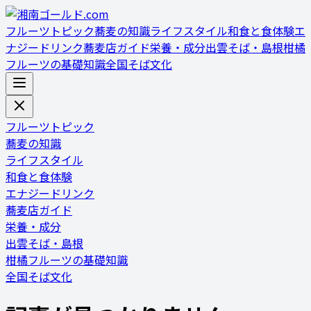
フルーツトピック
蕎麦の知識
ライフスタイル
和食と食体験
エ
ナジードリンク
蕎麦店ガイド
栄養・成分
出雲そば・島根
柑橘
フルーツの基礎知識
全国そば文化
フルーツトピック
蕎麦の知識
ライフスタイル
和食と食体験
エナジードリンク
蕎麦店ガイド
栄養・成分
出雲そば・島根
柑橘フルーツの基礎知識
全国そば文化